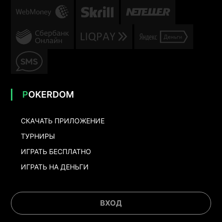
POKERDOM
СКАЧАТЬ ПРИЛОЖЕНИЕ
ТУРНИРЫ
ИГРАТЬ БЕСПЛАТНО
ИГРАТЬ НА ДЕНЬГИ
ВХОД