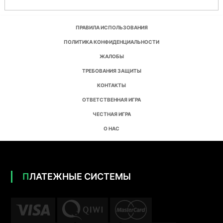
ПРАВИЛА ИСПОЛЬЗОВАНИЯ
ПОЛИТИКА КОНФИДЕНЦИАЛЬНОСТИ
ЖАЛОБЫ
ТРЕБОВАНИЯ ЗАЩИТЫ
КОНТАКТЫ
ОТВЕТСТВЕННАЯ ИГРА
ЧЕСТНАЯ ИГРА
О НАС
ПЛАТЕЖНЫЕ СИСТЕМЫ