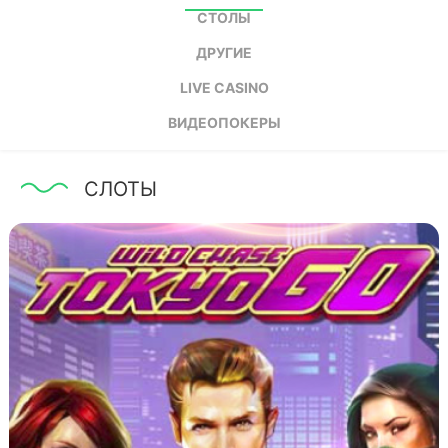
СТОЛЫ
ДРУГИЕ
LIVE CASINO
ВИДЕОПОКЕРЫ
СЛОТЫ