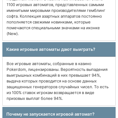
1100 игровых автоматов, представленных самыми
именитыми мировыми производителями гемблинг
софта. Коллекция азартных аппаратов постоянно
пополняется свежими новинками, которые
помечаются специальными значками на иконке
(New).
Какие игровые автоматы дают выиграть?
Все игровые автоматы, собранные в казино
Pokerdom, лицензированы. Вероятность выпадения
выигрышных комбинаций в них превышает 94%,
выдача которых проводится на основе данных
защищенных генераторов случайных чисел. То есть
из 100% ставок игрокам возвращается в виде
призовых выплат более 94%.
Почему не запускается игровой автомат?