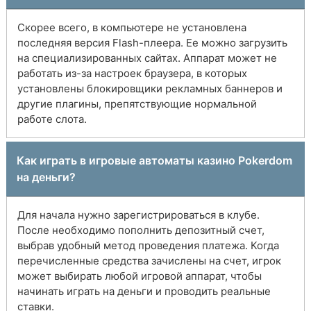
Скорее всего, в компьютере не установлена
последняя версия Flash-плеера. Ее можно загрузить
на специализированных сайтах. Аппарат может не
работать из-за настроек браузера, в которых
установлены блокировщики рекламных баннеров и
другие плагины, препятствующие нормальной
работе слота.
Как играть в игровые автоматы казино Pokerdom
на деньги?
Для начала нужно зарегистрироваться в клубе.
После необходимо пополнить депозитный счет,
выбрав удобный метод проведения платежа. Когда
перечисленные средства зачислены на счет, игрок
может выбирать любой игровой аппарат, чтобы
начинать играть на деньги и проводить реальные
ставки.