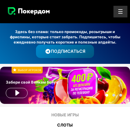
☰
P
o
Здесь без спама: только промокоды, розыгрыши и
k
фриспины, которые стоит забрать. Подпишитесь, чтобы
e
ежедневно получать короткие и полезные апдейты.
r
ПОДПИСАТЬСЯ
d
o
m
ВЫБОР ИГРОКОВ
Забери свой Велкам бонус
НОВЫЕ ИГРЫ
СЛОТЫ