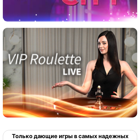
Только дающие игры в самых надежных