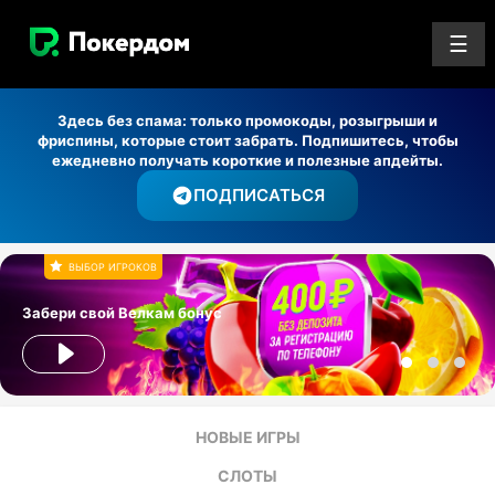
☰
P
o
Здесь без спама: только промокоды, розыгрыши и
k
фриспины, которые стоит забрать. Подпишитесь, чтобы
e
ежедневно получать короткие и полезные апдейты.
r
ПОДПИСАТЬСЯ
d
o
m
ВЫБОР ИГРОКОВ
Забери свой Велкам бонус
НОВЫЕ ИГРЫ
СЛОТЫ