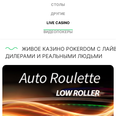
СТОЛЫ
ДРУГИЕ
LIVE CASINO
ВИДЕОПОКЕРЫ
ЖИВОЕ КАЗИНО POKERDOM С ЛАЙ
ДИЛЕРАМИ И РЕАЛЬНЫМИ ЛЮДЬМИ