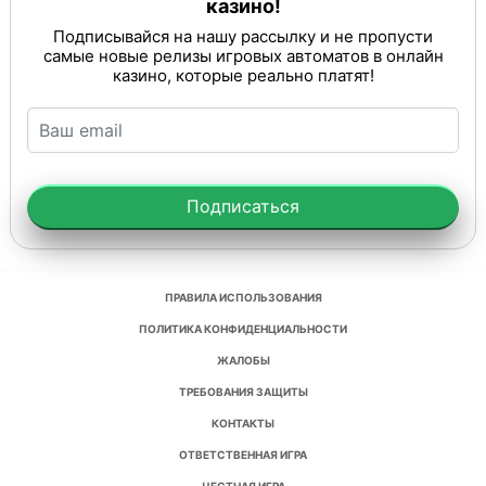
казино!
Подписывайся на нашу рассылку и не пропусти
самые новые релизы игровых автоматов в онлайн
казино, которые реально платят!
ПРАВИЛА ИСПОЛЬЗОВАНИЯ
ПОЛИТИКА КОНФИДЕНЦИАЛЬНОСТИ
ЖАЛОБЫ
ТРЕБОВАНИЯ ЗАЩИТЫ
КОНТАКТЫ
ОТВЕТСТВЕННАЯ ИГРА
ЧЕСТНАЯ ИГРА