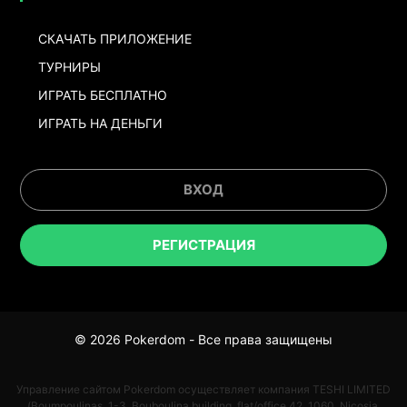
СКАЧАТЬ ПРИЛОЖЕНИЕ
ТУРНИРЫ
ИГРАТЬ БЕСПЛАТНО
ИГРАТЬ НА ДЕНЬГИ
ВХОД
РЕГИСТРАЦИЯ
© 2026 Pokerdom - Все права защищены
Управление сайтом Pokerdom осуществляет компания TESHI LIMITED
(Boumpoulinas, 1-3, Bouboulina building, flat/office 42, 1060, Nicosia,