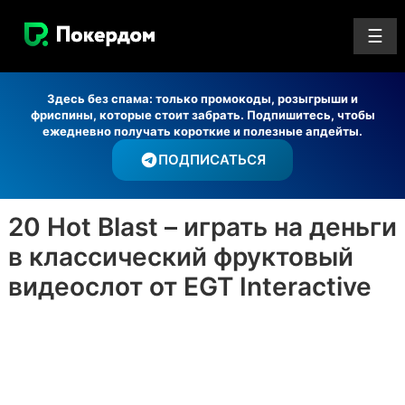
☰
P
o
Здесь без спама: только промокоды, розыгрыши и
k
фриспины, которые стоит забрать. Подпишитесь, чтобы
e
ежедневно получать короткие и полезные апдейты.
r
ПОДПИСАТЬСЯ
d
o
m
20 Hot Blast – играть на деньги
в классический фруктовый
видеослот от EGT Interactive