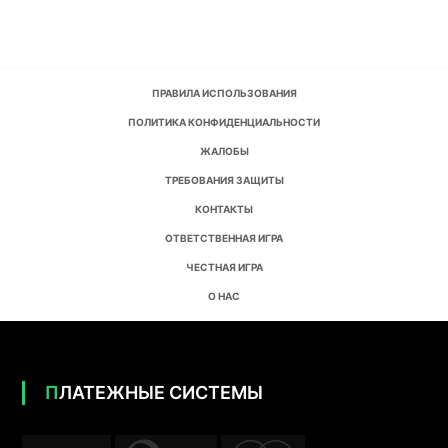
ПРАВИЛА ИСПОЛЬЗОВАНИЯ
ПОЛИТИКА КОНФИДЕНЦИАЛЬНОСТИ
ЖАЛОБЫ
ТРЕБОВАНИЯ ЗАЩИТЫ
КОНТАКТЫ
ОТВЕТСТВЕННАЯ ИГРА
ЧЕСТНАЯ ИГРА
О НАС
ПЛАТЕЖНЫЕ СИСТЕМЫ