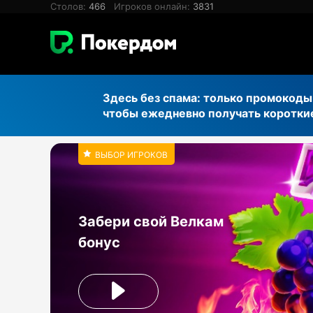
Столов:
466
Игроков онлайн:
3831
P
o
Здесь без спама: только промокоды
чтобы ежедневно получать коротки
k
e
r
ВЫБОР ИГРОКОВ
d
o
m
Забери свой Велкам
бонус