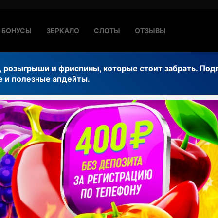
БОНУСЫ
ЗЕРКАЛО
СЛОТЫ
ОТЗЫВЫ
, розыгрыши и фриспины, которые стоит забрать. Под
е и полезные апдейты.