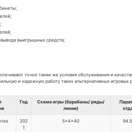
абинеты;
елей;
;
елей;
 вывода выигрышных средств;
печивают точно такие же условия обслуживания и качество
ильную и надежную работу таких альтернативных игровых р
я
Год
Схема игры (барабаны/ ряды/
Пара
ик
линии)
отд
ries
202
5x4x40
94.
1