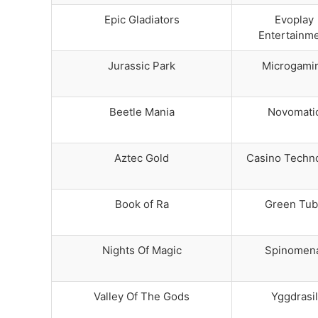
Epic Gladiators
Evoplay
Entertainm
Jurassic Park
Microgami
Beetle Mania
Novomati
Aztec Gold
Casino Techn
Book of Ra
Green Tu
Nights Of Magic
Spinomen
Valley Of The Gods
Yggdrasil