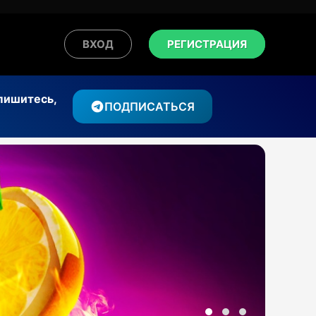
ВХОД
РЕГИСТРАЦИЯ
пишитесь,
ПОДПИСАТЬСЯ
7
н