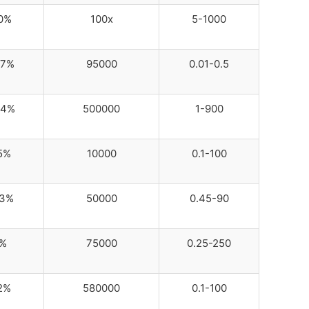
0%
100х
5-1000
67%
95000
0.01-0.5
64%
500000
1-900
5%
10000
0.1-100
13%
50000
0.45-90
%
75000
0.25-250
2%
580000
0.1-100