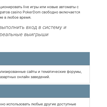
ционировать live игры или новые автоматы с
ратов casino PokerDom свободно включается
ме в любое время.
выполнить вход в систему и
и реальные выигрыши
ализированные сайты и тематические форумы,
азартных онлайн заведений.
ожно использовать любые другие доступные