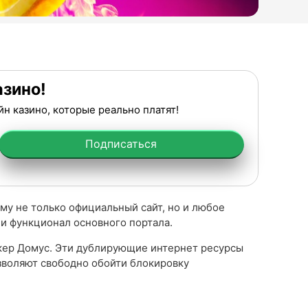
зино!
н казино, которые реально платят!
ему не только официальный сайт, но и любое
и функционал основного портала.
окер Домус. Эти дублирующие интернет ресурсы
озволяют свободно обойти блокировку