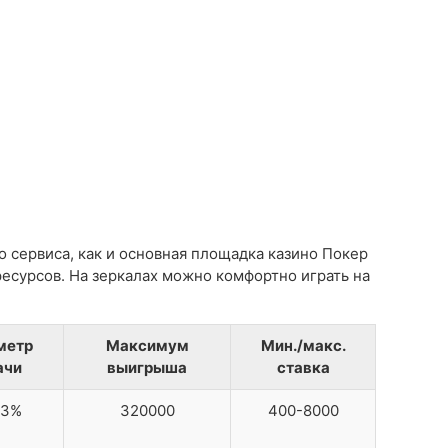
 сервиса, как и основная площадка казино Покер
есурсов. На зеркалах можно комфортно играть на
метр
Максимум
Мин./макс.
ачи
выигрыша
ставка
53%
320000
400-8000