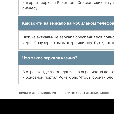
интернет зеркала Pokerdom. Списки таких акту
бизнесу.
Как войти на зеркало на мобильном телефо
Любые актуальные зеркала обеспечивают полно
через браузер в компьютере или ноутбуке, так
Что такое зеркала казино?
В странах, где законодательно ограничена дея
и основной портал Pokerdom. Чтобы обойти блок
ПРАВИЛА ИСПОЛЬЗОВАНИЯ
ПОЛИТИКА КОНФИДЕНЦИАЛЬНОСТИ