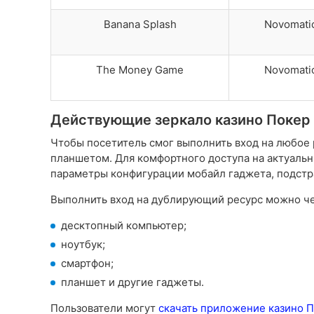
Banana Splash
Novomati
The Money Game
Novomati
Действующие зеркало казино Покер 
Чтобы посетитель смог выполнить вход на любое 
планшетом. Для комфортного доступа на актуальн
параметры конфигурации мобайл гаджета, подстра
Выполнить вход на дублирующий ресурс можно че
десктопный компьютер;
ноутбук;
смартфон;
планшет и другие гаджеты.
Пользователи могут
скачать приложение казино 