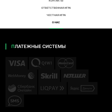
КОНТАКТЫ
ОТВЕТСТВЕННАЯ ИГРА
ЧЕСТНАЯ ИГРА
О НАС
ПЛАТЕЖНЫЕ СИСТЕМЫ