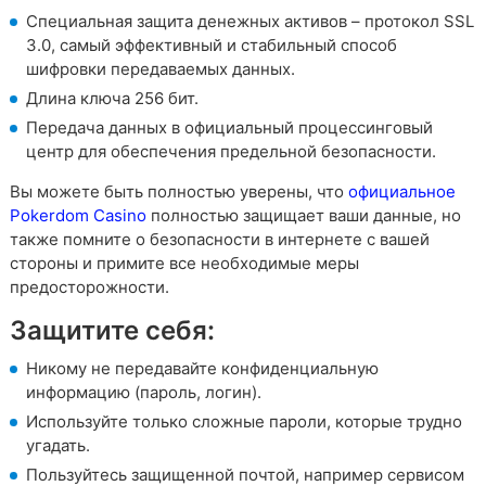
Специальная защита денежных активов – протокол SSL
3.0, самый эффективный и стабильный способ
шифровки передаваемых данных.
Длина ключа 256 бит.
Передача данных в официальный процессинговый
центр для обеспечения предельной безопасности.
Вы можете быть полностью уверены, что
официальное
Pokerdom Casino
полностью защищает ваши данные, но
также помните о безопасности в интернете с вашей
стороны и примите все необходимые меры
предосторожности.
Защитите себя:
Никому не передавайте конфиденциальную
информацию (пароль, логин).
Используйте только сложные пароли, которые трудно
угадать.
Пользуйтесь защищенной почтой, например сервисом