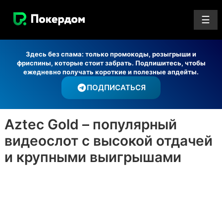
☰
P
o
Здесь без спама: только промокоды, розыгрыши и
k
фриспины, которые стоит забрать. Подпишитесь, чтобы
e
ежедневно получать короткие и полезные апдейты.
r
ПОДПИСАТЬСЯ
d
o
m
Aztec Gold – популярный
видеослот с высокой отдачей
и крупными выигрышами