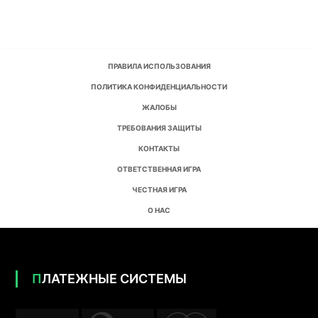
ПРАВИЛА ИСПОЛЬЗОВАНИЯ
ПОЛИТИКА КОНФИДЕНЦИАЛЬНОСТИ
ЖАЛОБЫ
ТРЕБОВАНИЯ ЗАЩИТЫ
КОНТАКТЫ
ОТВЕТСТВЕННАЯ ИГРА
ЧЕСТНАЯ ИГРА
О НАС
ПЛАТЕЖНЫЕ СИСТЕМЫ