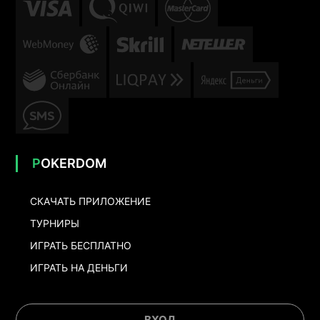
POKERDOM
СКАЧАТЬ ПРИЛОЖЕНИЕ
ТУРНИРЫ
ИГРАТЬ БЕСПЛАТНО
ИГРАТЬ НА ДЕНЬГИ
ВХОД