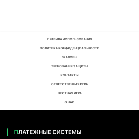
ПРАВИЛА ИСПОЛЬЗОВАНИЯ
ПОЛИТИКА КОНФИДЕНЦИАЛЬНОСТИ
ЖАЛОБЫ
ТРЕБОВАНИЯ ЗАЩИТЫ
КОНТАКТЫ
ОТВЕТСТВЕННАЯ ИГРА
ЧЕСТНАЯ ИГРА
О НАС
ПЛАТЕЖНЫЕ СИСТЕМЫ