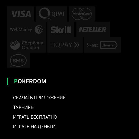
POKERDOM
СКАЧАТЬ ПРИЛОЖЕНИЕ
ТУРНИРЫ
ИГРАТЬ БЕСПЛАТНО
ИГРАТЬ НА ДЕНЬГИ