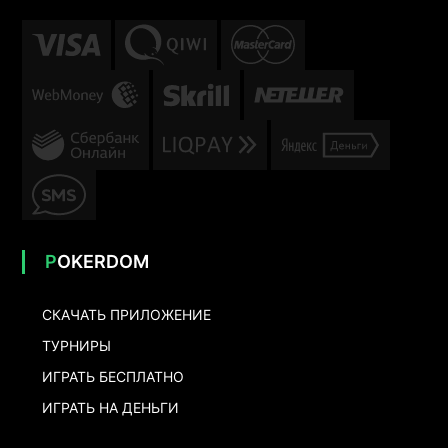
POKERDOM
СКАЧАТЬ ПРИЛОЖЕНИЕ
ТУРНИРЫ
ИГРАТЬ БЕСПЛАТНО
ИГРАТЬ НА ДЕНЬГИ