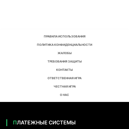
ПРАВИЛА ИСПОЛЬЗОВАНИЯ
ПОЛИТИКА КОНФИДЕНЦИАЛЬНОСТИ
ЖАЛОБЫ
ТРЕБОВАНИЯ ЗАЩИТЫ
КОНТАКТЫ
ОТВЕТСТВЕННАЯ ИГРА
ЧЕСТНАЯ ИГРА
О НАС
ПЛАТЕЖНЫЕ СИСТЕМЫ