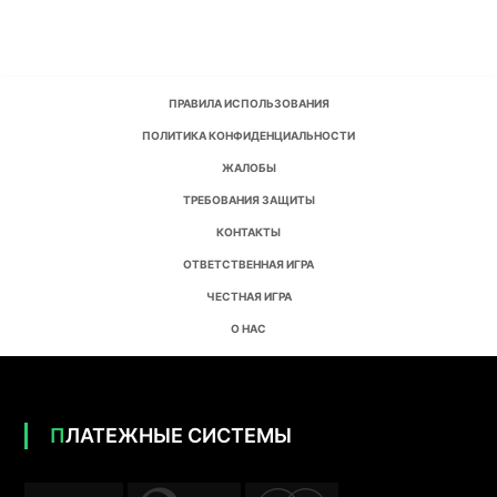
ПРАВИЛА ИСПОЛЬЗОВАНИЯ
ПОЛИТИКА КОНФИДЕНЦИАЛЬНОСТИ
ЖАЛОБЫ
ТРЕБОВАНИЯ ЗАЩИТЫ
КОНТАКТЫ
ОТВЕТСТВЕННАЯ ИГРА
ЧЕСТНАЯ ИГРА
О НАС
ПЛАТЕЖНЫЕ СИСТЕМЫ