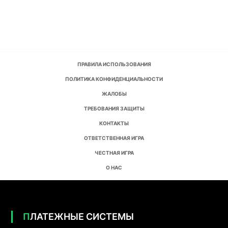
ПРАВИЛА ИСПОЛЬЗОВАНИЯ
ПОЛИТИКА КОНФИДЕНЦИАЛЬНОСТИ
ЖАЛОБЫ
ТРЕБОВАНИЯ ЗАЩИТЫ
КОНТАКТЫ
ОТВЕТСТВЕННАЯ ИГРА
ЧЕСТНАЯ ИГРА
О НАС
ПЛАТЕЖНЫЕ СИСТЕМЫ